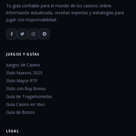
Tu guía confiable para el mundo de los casinos online.
Información actualizada, reseñas expertas y estrategias para
jugar con responsabilidad.
JUEGOS Y GUÍAS
Juegos de Casino
Slots Nuevos 2025
Slots Mayor RTP
Slots con Buy Bonus
Guía de Tragamonedas
Guía Casino en Vivo
Guía de Bonos
LEGAL