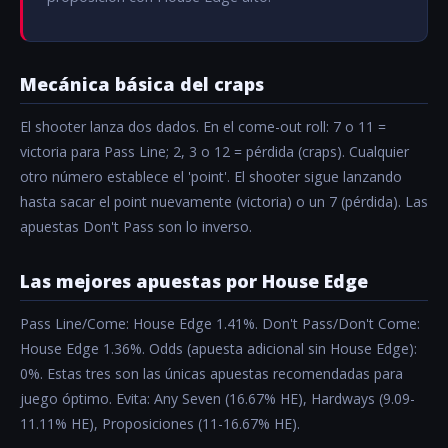
Mecánica básica del craps
El shooter lanza dos dados. En el come-out roll: 7 o 11 =
victoria para Pass Line; 2, 3 o 12 = pérdida (craps). Cualquier
otro número establece el 'point'. El shooter sigue lanzando
hasta sacar el point nuevamente (victoria) o un 7 (pérdida). Las
apuestas Don't Pass son lo inverso.
Las mejores apuestas por House Edge
Pass Line/Come: House Edge 1.41%. Don't Pass/Don't Come:
House Edge 1.36%. Odds (apuesta adicional sin House Edge):
0%. Estas tres son las únicas apuestas recomendadas para
juego óptimo. Evita: Any Seven (16.67% HE), Hardways (9.09-
11.11% HE), Proposiciones (11-16.67% HE).