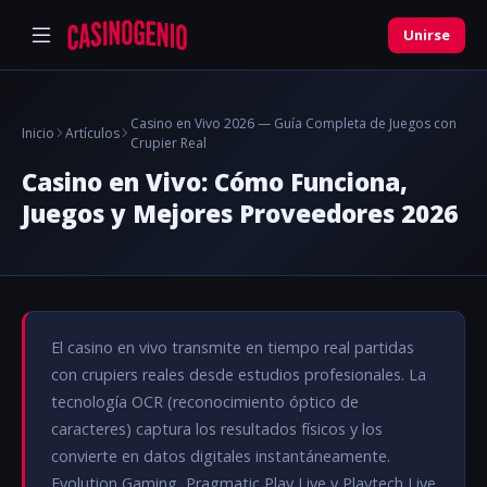
Unirse
Casino en Vivo 2026 — Guía Completa de Juegos con
Inicio
Artículos
Crupier Real
Casino en Vivo: Cómo Funciona,
Juegos y Mejores Proveedores 2026
El casino en vivo transmite en tiempo real partidas
con crupiers reales desde estudios profesionales. La
tecnología OCR (reconocimiento óptico de
caracteres) captura los resultados físicos y los
convierte en datos digitales instantáneamente.
Evolution Gaming, Pragmatic Play Live y Playtech Live