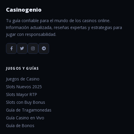
Casinogenio
Tu guía confiable para el mundo de los casinos online.
Información actualizada, reseñas expertas y estrategias para
jugar con responsabilidad.
JUEGOS Y GUÍAS
Juegos de Casino
Slots Nuevos 2025
Slots Mayor RTP
Slots con Buy Bonus
Guía de Tragamonedas
Guía Casino en Vivo
Guía de Bonos