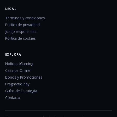
LEGAL
Términos y condiciones
Política de privacidad
Juego responsable
Política de cookies
EXPLORA
Noticias iGaming
Casinos Online
Bonos y Promociones
Pragmatic Play
Guías de Estrategia
Contacto