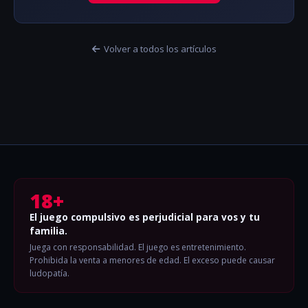
Volver a todos los artículos
18+
El juego compulsivo es perjudicial para vos y tu
familia.
Juega con responsabilidad. El juego es entretenimiento.
Prohibida la venta a menores de edad. El exceso puede causar
ludopatía.